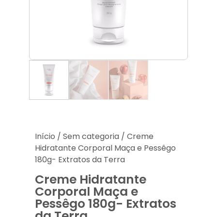
Acessórios
Produtos Descartáveis
Lançamentos
Início
/
Sem categoria
/ Creme
Hidratante Corporal Maça e Pessêgo
180g- Extratos da Terra
Creme Hidratante
Corporal Maça e
Pessêgo 180g- Extratos
da Terra