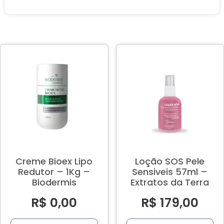
Creme Bioex Lipo
Loção SOS Pele
Redutor – 1Kg –
Sensiveis 57ml –
Biodermis
Extratos da Terra
R$
0,00
R$
179,00