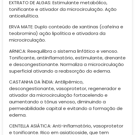
EXTRATO DE ALGAS: Estimulante metabólico,
tonificante e ativador da microcirculação. Ação
anticelulítica.
ERVA MATE: Duplo conteúdo de xantinas (cafeína e
teobromina) ação lipolítica e ativadora da
microcirculação.
ARNICA: Reequilibra o sistema linfático e venoso.
Tonificante, antiinflamatório, estimulante, drenante
e descongestionante. Normaliza a microcirculação
superficial ativando a reabsorção do edema.
CASTANHA DA ÍNDIA: Antilipêmico,
descongestionante, vasoprotetor, regenerador e
ativador da microcirculação fortacelendo e
aumentando o tônus venoso, diminuindo a
permeabilidade capital e evitando a formação de
edema.
CENTELLA ASIÁTICA: Anti-inflamatório, vasoprotetor
e tonificante. Rico em asiaticoside, que tem