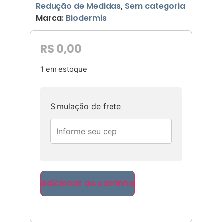
Redução de Medidas
,
Sem categoria
Marca:
Biodermis
R$
0,00
1 em estoque
Simulação de frete
Adicionar ao carrinho