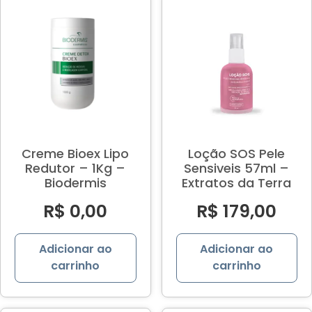
Creme Bioex Lipo
Loção SOS Pele
Redutor – 1Kg –
Sensiveis 57ml –
Biodermis
Extratos da Terra
R$
0,00
R$
179,00
Adicionar ao
Adicionar ao
carrinho
carrinho