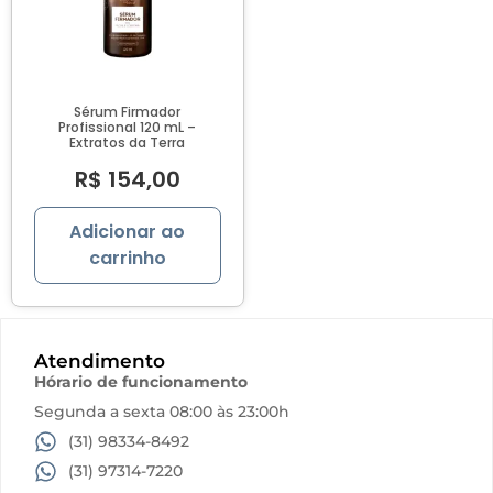
proteção solar
Vitta
Sérum Firmador
Profissional 120 mL –
Extratos da Terra
R$
154,00
Adicionar ao
carrinho
Atendimento
Hórario de funcionamento
Segunda a sexta 08:00 às 23:00h
(31) 98334-8492
(31) 97314-7220