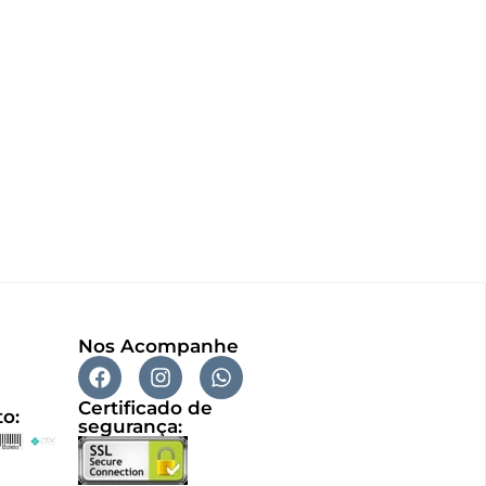
Nos Acompanhe
Certificado de
o:
segurança: