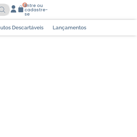
0
Entre ou
cadastre-
se
utos Descartáveis
Lançamentos