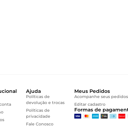
ucional
Ajuda
Meus Pedidos
Políticas de
Acompanhe seus pedidos
devolução e trocas
conta
Editar cadastro
Formas de pagament
Políticas de
ho
privacidade
os
Fale Conosco