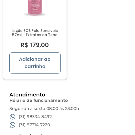
proteção solar
Vitta
Loção SOS Pele Sensiveis
57ml – Extratos da Terra
R$
179,00
Adicionar ao
carrinho
Atendimento
Hórario de funcionamento
Segunda a sexta 08:00 às 23:00h
(31) 98334-8492
(31) 97314-7220