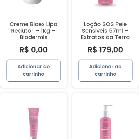
Creme Bioex Lipo
Loção SOS Pele
Redutor – 1Kg –
Sensiveis 57ml –
Biodermis
Extratos da Terra
R$
0,00
R$
179,00
Adicionar ao
Adicionar ao
carrinho
carrinho