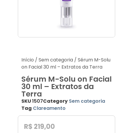
Acessórios
Produtos Descartáveis
Lançamentos
Início
/
Sem categoria
/ Sérum M-Solu
on Facial 30 ml – Extratos da Terra
Sérum M-Solu on Facial
30 ml – Extratos da
Terra
SKU
1507
Category
Sem categoria
Tag
Clareamento
R$
219,00