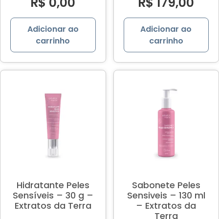
R$
0,00
R$
179,00
Adicionar ao
Adicionar ao
carrinho
carrinho
Hidratante Peles
Sabonete Peles
Sensíveis – 30 g –
Sensiveis – 130 ml
Extratos da Terra
– Extratos da
Terra