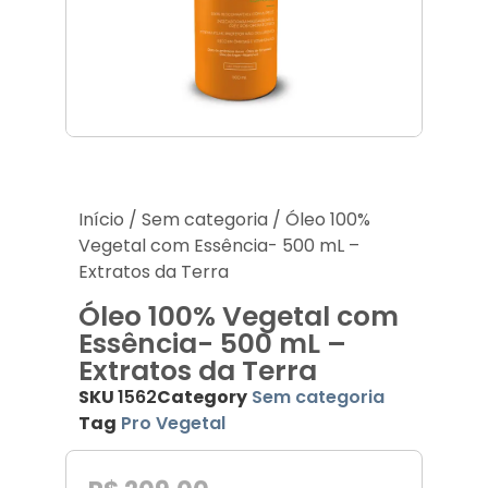
Acessórios
Produtos Descartáveis
Lançamentos
Início
/
Sem categoria
/ Óleo 100%
Vegetal com Essência- 500 mL –
Extratos da Terra
Óleo 100% Vegetal com
Essência- 500 mL –
Extratos da Terra
SKU
1562
Category
Sem categoria
Tag
Pro Vegetal