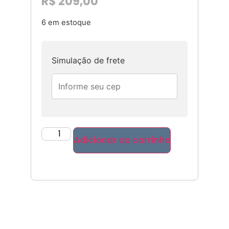
R$
209,00
6 em estoque
Simulação de frete
Adicionar ao carrinho