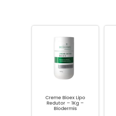
Creme Bioex Lipo
Redutor – 1Kg –
Biodermis