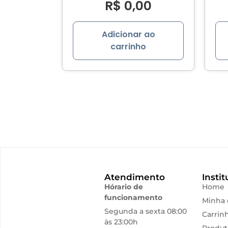
R$
0,00
Adicionar ao
carrinho
Atendimento
Instit
Hórario de
Home
funcionamento
Minha 
Segunda a sexta 08:00
Carrin
às 23:00h