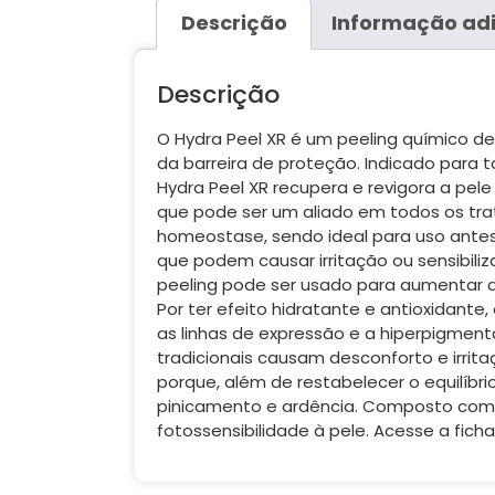
Descrição
Informação adi
Descrição
O Hydra Peel XR é um peeling químico des
da barreira de proteção. Indicado para t
Hydra Peel XR recupera e revigora a pele
que pode ser um aliado em todos os tra
homeostase, sendo ideal para uso antes
que podem causar irritação ou sensibili
peeling pode ser usado para aumentar a
Por ter efeito hidratante e antioxidante
as linhas de expressão e a hiperpigmenta
tradicionais causam desconforto e irrit
porque, além de restabelecer o equilíbr
pinicamento e ardência. Composto com g
fotossensibilidade à pele. Acesse a fich