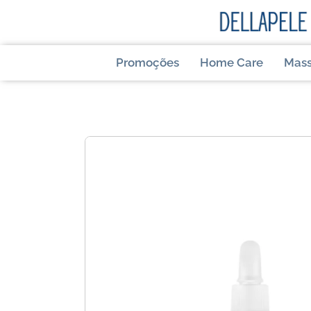
Promoções
Home Care
Mas