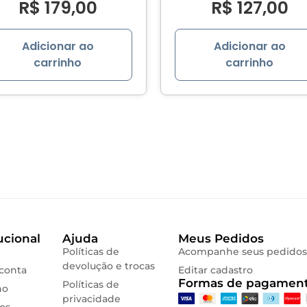
R$
179,00
R$
127,00
Adicionar ao
Adicionar ao
carrinho
carrinho
ucional
Ajuda
Meus Pedidos
Políticas de
Acompanhe seus pedidos
devolução e trocas
conta
Editar cadastro
Formas de pagament
Políticas de
ho
privacidade