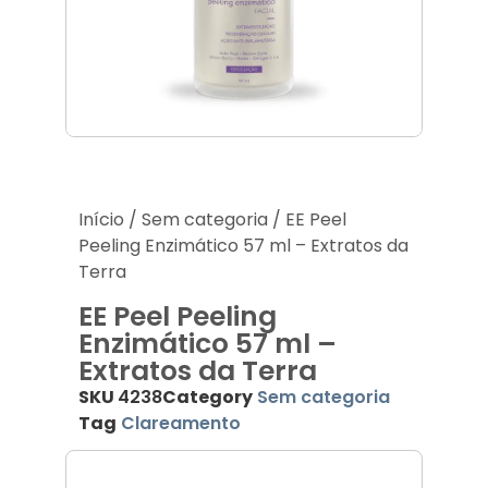
Acessórios
Produtos Descartáveis
Lançamentos
Início
/
Sem categoria
/ EE Peel
Peeling Enzimático 57 ml – Extratos da
Terra
EE Peel Peeling
Enzimático 57 ml –
Extratos da Terra
SKU
4238
Category
Sem categoria
Tag
Clareamento