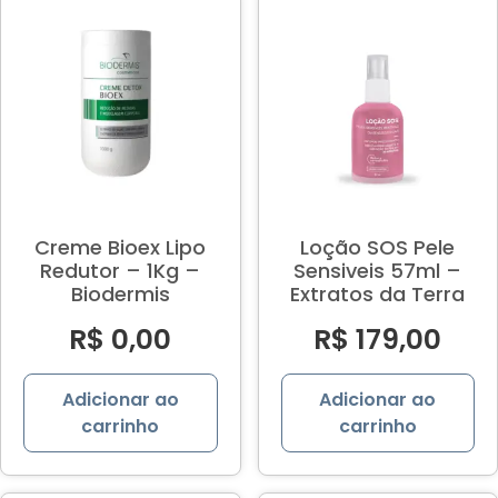
Creme Bioex Lipo
Loção SOS Pele
Redutor – 1Kg –
Sensiveis 57ml –
Biodermis
Extratos da Terra
R$
0,00
R$
179,00
Adicionar ao
Adicionar ao
carrinho
carrinho