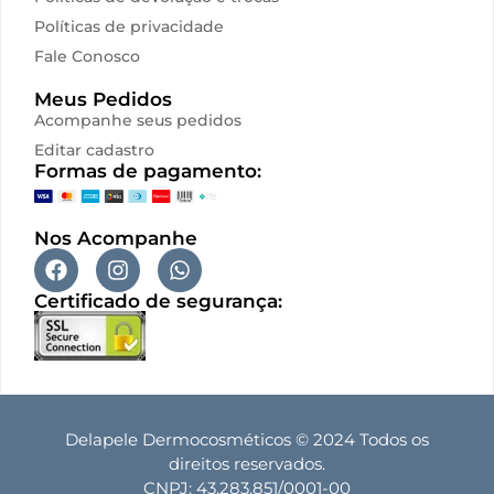
Políticas de privacidade
Fale Conosco
Meus Pedidos
Acompanhe seus pedidos
Editar cadastro
Formas de pagamento:
Nos Acompanhe
Certificado de segurança:
Delapele Dermocosméticos © 2024 Todos os
direitos reservados.
CNPJ: 43.283.851/0001-00