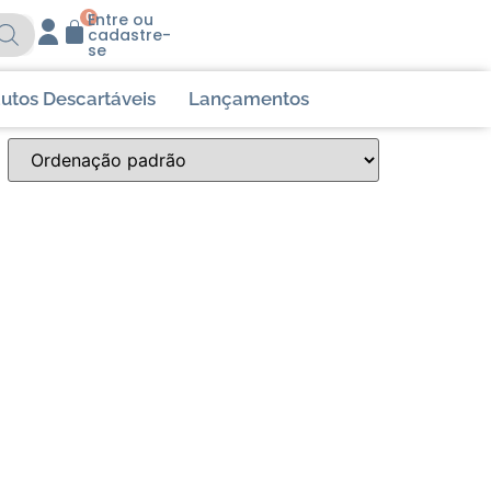
0
Entre ou
cadastre-
se
utos Descartáveis
Lançamentos