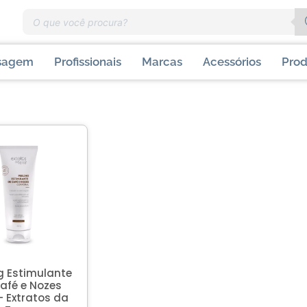
sagem
Profissionais
Marcas
Acessórios
Prod
g Estimulante
afé e Nozes
– Extratos da