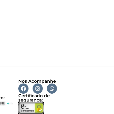
Nos Acompanhe
Certificado de
o:
segurança: