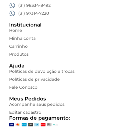
Acessórios
(31) 98334-8492
(31) 97314-7220
Produtos Descartáveis
Institucional
Home
Lançamentos
Minha conta
Carrinho
Produtos
Ajuda
Políticas de devolução e trocas
Políticas de privacidade
Fale Conosco
Meus Pedidos
Acompanhe seus pedidos
Editar cadastro
Formas de pagamento: